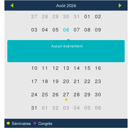
Août 2026
27
28
29
30
31
01
02
03
04
05
06
07
08
09
Aucun événement
10
11
12
13
14
15
16
17
18
19
20
21
22
23
24
25
26
27
28
29
30
31
01
02
03
04
05
06
Séminaires
Congrès