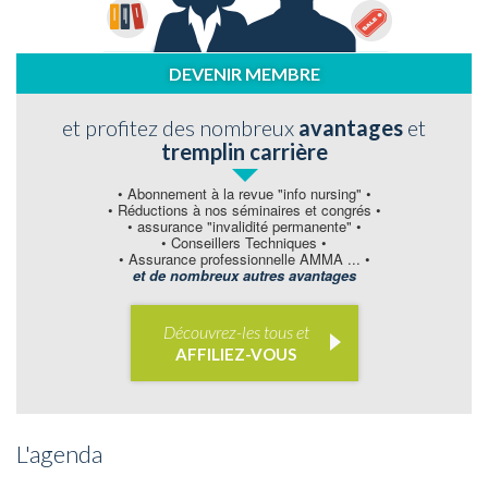
DEVENIR MEMBRE
et profitez des nombreux
avantages
et
tremplin carrière
•
Abonnement à la revue "info nursing"
•
•
Réductions à nos séminaires et congrés
•
•
assurance "invalidité permanente"
•
•
Conseillers Techniques
•
•
Assurance professionnelle AMMA ...
•
et de nombreux autres avantages
Découvrez-les tous et
AFFILIEZ-VOUS
L'agenda