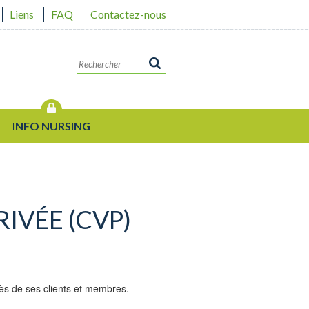
Liens
FAQ
Contactez-nous
INFO NURSING
RIVÉE (CVP)
rès de ses clients et membres.