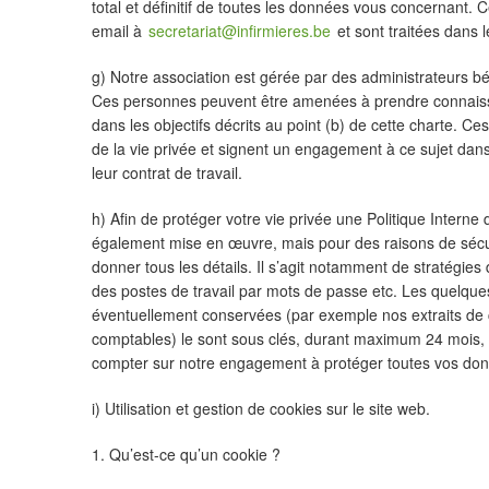
total et définitif de toutes les données vous concernant.
email à
secretariat@infirmieres.be
et sont traitées dans l
g) Notre association est gérée par des administrateurs b
Ces personnes peuvent être amenées à prendre connais
dans les objectifs décrits au point (b) de cette charte. 
de la vie privée et signent un engagement à ce sujet dan
leur contrat de travail.
h) Afin de protéger votre vie privée une Politique Intern
également mise en œuvre, mais pour des raisons de séc
donner tous les détails. Il s’agit notamment de stratégies
des postes de travail par mots de passe etc. Les quelque
éventuellement conservées (par exemple nos extraits de
comptables) le sont sous clés, durant maximum 24 mois, 
compter sur notre engagement à protéger toutes vos don
i) Utilisation et gestion de cookies sur le site web.
1. Qu’est-ce qu’un cookie ?