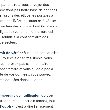
un partenaire à vous envoyer des
ansmettons pas notre base de données,
rnissons des étiquettes postales à
tion de l’INAMI qui autorise à vérifier
 secteur des soins à domicile, si vous
ligatoire) votre nom et numéro est
 soumis à la confidentialité des
ce secteur.
roit de vérifier
à tout moment quelles
 Pour cela c’est très simple, vous
ne comprenez pas comment faire,
econtactera et vous guidera pas à
lité de vos données, vous pouvez
vos données dans un format
temporaire de l’utilisation de vos
rrier durant un certain temps), tout
 l’oubli
», c’est-à-dire l’effacement