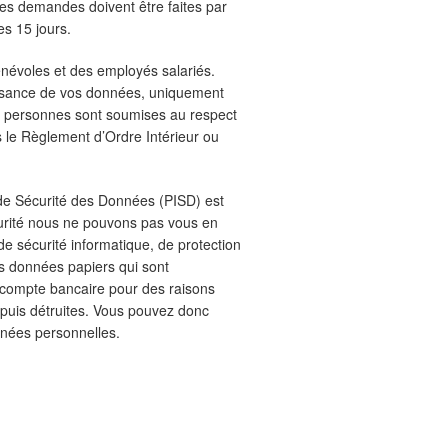
 Ces demandes doivent être faites par
es 15 jours.
énévoles et des employés salariés.
sance de vos données, uniquement
Ces personnes sont soumises au respect
s le Règlement d’Ordre Intérieur ou
e de Sécurité des Données (PISD) est
urité nous ne pouvons pas vous en
 de sécurité informatique, de protection
s données papiers qui sont
 compte bancaire pour des raisons
puis détruites. Vous pouvez donc
nées personnelles.