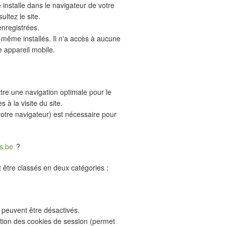
e installe dans le navigateur de votre
ltez le site.
enregistrées.
ui-même installés. Il n'a accès à aucune
e appareil mobile.
tre une navigation optimale pour le
s à la visite du site.
votre navigateur) est nécessaire pour
s.be
?
t être classés en deux catégories :
 peuvent être désactivés.
tion des cookies de session (permet