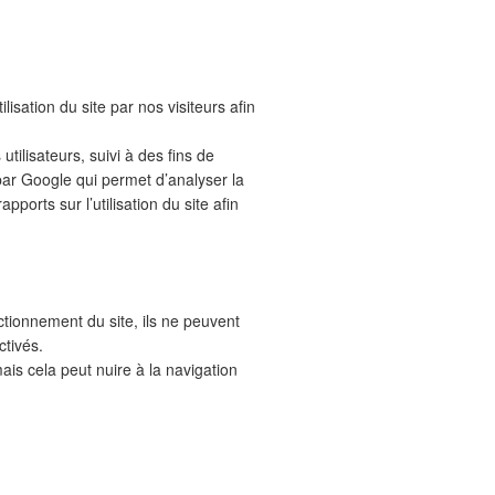
lisation du site par nos visiteurs afin
ilisateurs, suivi à des fins de
par Google qui permet d’analyser la
apports sur l’utilisation du site afin
tionnement du site, ils ne peuvent
ctivés.
is cela peut nuire à la navigation