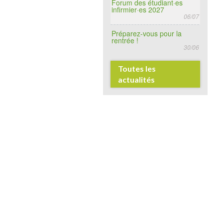
Forum des étudiant·es
infirmier·es 2027
06/07
Préparez-vous pour la
rentrée !
30/06
Toutes les
actualités