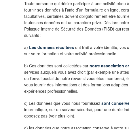
Toute personne qui désire participer à une activité et/ou à s
fournir ses données à l’aide d’un formulaire en ligne, ce
facultatives, certaines doivent obligatoirement être fourni
toutes ces données ont un caractère privé. Dès lors notr
Politique Interne de Sécurité des Données (PISD) qui r
suivants :
a)
Les données récoltées
ont trait à votre identité, vos
sur votre formation et votre activité professionnelle.
b) Ces données sont collectées car
notre association e
services auxquels vous avez droit (par exemple une attes
ou l’envoi postal de notre revue si vous êtes membres), 
vous fournir des informations et des formations adaptées à
expériences professionnelles.
c) Les données que vous nous fournissez
sont conserv
informatique, sur un serveur sécurisé, pour une durée in
opposez pas (voir plus loin).
d) les données que notre association conserve à votre su