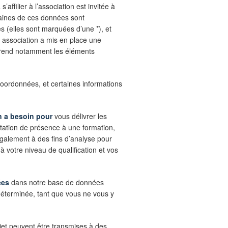
’affilier à l’association est invitée à
rtaines de ces données sont
es (elles sont marquées d’une *), et
e association a mis en place une
eprend notamment les éléments
 coordonnées, et certaines informations
n a besoin pour
vous délivrer les
tation de présence à une formation,
également à des fins d’analyse pour
 votre niveau de qualification et vos
ées
dans notre base de données
déterminée, tant que vous ne vous y
jet peuvent être transmises à des