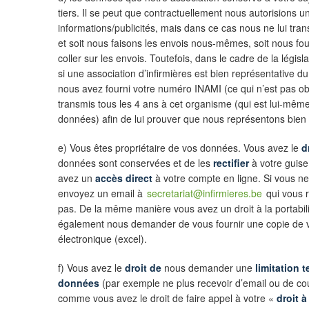
tiers. Il se peut que contractuellement nous autorisions 
informations/publicités, mais dans ce cas nous ne lui tr
et soit nous faisons les envois nous-mêmes, soit nous fou
coller sur les envois. Toutefois, dans le cadre de la législa
si une association d’infirmières est bien représentative du
nous avez fourni votre numéro INAMI (ce qui n’est pas ob
transmis tous les 4 ans à cet organisme (qui est lui-même
données) afin de lui prouver que nous représentons bien 
e) Vous êtes propriétaire de vos données. Vous avez le
d
données sont conservées et de les
rectifier
à votre guise.
avez un
accès direct
à votre compte en ligne. Si vous 
envoyez un email à
secretariat@infirmieres.be
qui vous r
pas. De la même manière vous avez un droit à la portabi
également nous demander de vous fournir une copie de 
électronique (excel).
f) Vous avez le
droit de
nous demander une
limitation 
données
(par exemple ne plus recevoir d’email ou de cou
comme vous avez le droit de faire appel à votre «
droit à