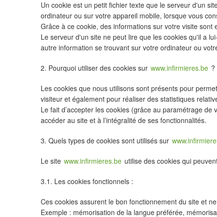
Un cookie est un petit fichier texte que le serveur d'un sit
ordinateur ou sur votre appareil mobile, lorsque vous consu
Grâce à ce cookie, des informations sur votre visite sont 
Le serveur d'un site ne peut lire que les cookies qu'il a l
autre information se trouvant sur votre ordinateur ou votr
2. Pourquoi utiliser des cookies sur
www.infirmieres.be
?
Les cookies que nous utilisons sont présents pour permet
visiteur et également pour réaliser des statistiques relative
Le fait d’accepter les cookies (grâce au paramétrage de 
accéder au site et à l’intégralité de ses fonctionnalités.
3. Quels types de cookies sont utilisés sur
www.infirmiere
Le site
www.infirmieres.be
utilise des cookies qui peuven
3.1. Les cookies fonctionnels :
Ces cookies assurent le bon fonctionnement du site et ne
Exemple : mémorisation de la langue préférée, mémorisa