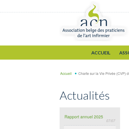
Aller au contenu principal
ACCUEIL
ASS
Accueil
Charte sur la Vie Privée (CVP) d
Actualités
Rapport annuel 2025
07/07