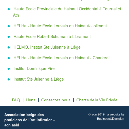
Haute Ecole Provinciale du Hainaut Occidental à Tournai et
Ath
HELHa - Haute Ecole Louvain en Hainaut- Jolimont
Haute Ecole Robert Schuman à Libramont
HELMO, Institut Ste Julienne à Liège
HELHa - Haute Ecole Louvain en Hainaut - Charleroi
Institut Dominique Pire
Institut Ste Julienne à Liège
FAQ
Liens
Contactez-nous
Charte de la Vie Privée
Association belge des
© acn 2019 | a website by
Business&Decision
praticiens de l’art infirmier –
acn asbl