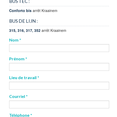
BUS TEC :
Conforto bis
arrêt Kraainem
BUS DE LIJN :
315, 316, 317, 352
arrêt Kraainem
Nom
*
Prénom
*
Lieu de travail
*
Courriel
*
Téléphone
*