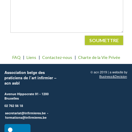
SOUMETTRE
FAQ
Liens
Contactez-nous
Charte de la Vie Privée
Association belge des
© acn 2019 | a website by
Business&Decision
praticiens de l’art infirmier –
acn asbl
Avenue Hippocrate 91 - 1200
Bruxelles
02 762 56 18
secretariat@infirmieres.be
-
formations@infirmieres.be