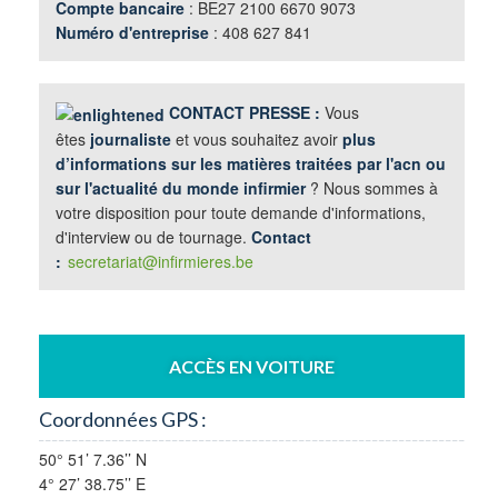
Compte bancaire
: BE27 2100 6670 9073
Numéro d'entreprise
: 408 627 841
CONTACT PRESSE :
Vous
êtes
journaliste
et vous souhaitez avoir
plus
d’informations sur les matières traitées par l'acn ou
sur l'actualité du monde infirmier
? Nous sommes à
votre disposition pour toute demande d'informations,
d'interview ou de tournage.
Contact
:
secretariat@infirmieres.be
ACCÈS EN VOITURE
Coordonnées GPS :
50° 51’ 7.36’’ N
4° 27’ 38.75’’ E