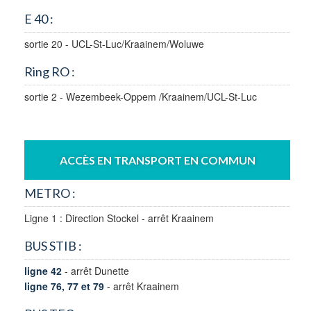
E 40 :
sortie 20 - UCL-St-Luc/Kraainem/Woluwe
Ring RO :
sortie 2 - Wezembeek-Oppem /Kraainem/UCL-St-Luc
ACCÈS EN TRANSPORT EN COMMUN
METRO :
Ligne 1 : Direction Stockel - arrêt Kraainem
BUS STIB :
ligne 42
- arrêt Dunette
ligne 76, 77 et 79
- arrêt Kraainem