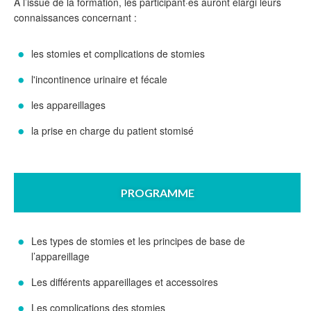
À l’issue de la formation, les participant·es auront élargi leurs
connaissances concernant :
les stomies et complications de stomies
l'incontinence urinaire et fécale
les appareillages
la prise en charge du patient stomisé
PROGRAMME
Les types de stomies et les principes de base de
l’appareillage
Les différents appareillages et accessoires
Les complications des stomies