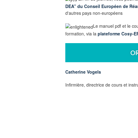
DEA” du Conseil Européen de Réa
d'autres pays non-européens
Le manuel pdf et le co
formation, via la
plateforme Cosy-E
O
Catherine Vogels
Infirmière, directrice de cours et in