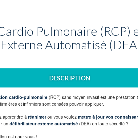
Cardio Pulmonaire (RCP) 
n Externe Automatisé (DEA
DESCRIPTION
tion cardio-pulmonaire
(RCP) sans moyen invasif est une prestation 
nfirmières et infirmiers sont censées pouvoir appliquer.
ez apprendre à
réanimer
ou vous voulez
mettre à jour vos connaiss
ser un
défibrillateur externe automatisé
(DEA) en toute sécurité ?
ion est pour vous !