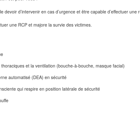
le devoir d’intervenir en cas d’urgence et être capable d’effectuer une 
ectuer une RCP et majore la survie des victimes.
ue
 thoraciques et la ventilation (bouche-à-bouche, masque facial)
xterne automatisé (DEA) en sécurité
nsciente qui respire en position latérale de sécurité
ouffe