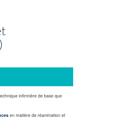
et
)
technique infirmière de base que
ances
en matière de réanimation et