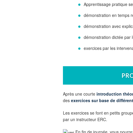
Apprentissage pratique se
démonstration en temps r
démonstration avec explic
démonstration dictée par 
exercices par les interven
PR
Après une courte
introduction théo
des
exercices sur base de différent
Les exercices se font en petits grou
par un instructeur ERC.
En fin de journée, vous pourre