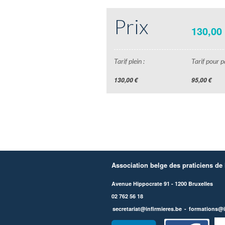
Prix
130,00
Tarif plein :
Tarif pour pa
130,00 €
95,00 €
Association belge des praticiens de l
Avenue Hippocrate 91 - 1200 Bruxelles
02 762 56 18
secretariat@infirmieres.be
-
formations@i