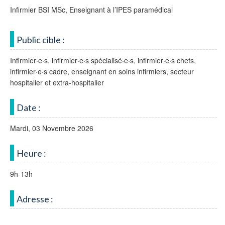
Infirmier BSI MSc, Enseignant à l’IPES paramédical
Public cible :
Infirmier·e·s, infirmier·e·s spécialisé·e·s, infirmier·e·s chefs,
infirmier·e·s cadre, enseignant en soins infirmiers, secteur
hospitalier et extra-hospitalier
Date :
Mardi, 03 Novembre 2026
Heure :
9h-13h
Adresse :