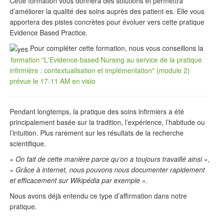
Cette formation vous donnera des solutions et permettra
d’améliorer la qualité des soins auprès des patient·es. Elle vous
apportera des pistes concrètes pour évoluer vers cette pratique
Evidence Based Practice.
Pour compléter cette formation, nous vous conseillons la
formation "L'Evidence-based Nursing au service de la pratique
infirmière : contextualisation et implémentation" (module 2)
prévue le 17-11 AM en visio
Pendant longtemps, la pratique des soins infirmiers a été
principalement basée sur la tradition, l’expérience, l’habitude ou
l’intuition. Plus rarement sur les résultats de la recherche
scientifique.
« On fait de cette manière parce qu’on a toujours travaillé ainsi
»,
«
Grâce à internet, nous pouvons nous documenter rapidement
et efficacement sur Wikipédia par exemple
».
Nous avons déjà entendu ce type d’affirmation dans notre
pratique.