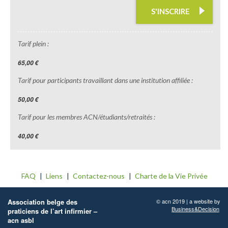
S'INSCRIRE
Tarif plein :
65,00 €
Tarif pour participants travaillant dans une institution affiliée :
50,00 €
Tarif pour les membres ACN/étudiants/retraités :
40,00 €
FAQ
Liens
Contactez-nous
Charte de la Vie Privée
Association belge des
© acn 2019 | a website by
Business&Decision
praticiens de l’art infirmier –
acn asbl