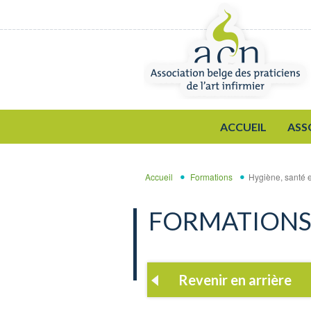
Aller au contenu principal
ACCUEIL
ASS
Accueil
Formations
Hygiène, santé et
FORMATION
Revenir en arrière