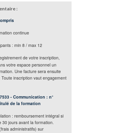
ntaire :
compris
mation continue
pants : min 8 / max 12
egistrement de votre inscription,
ans votre espace personnel un
mation. Une facture sera ensuite
. Toute inscription vaut engagement
7533 - Communication : n°
itulé de la formation
lation : remboursement intégral si
e 30 jours avant la formation.
rais administratifs) sur