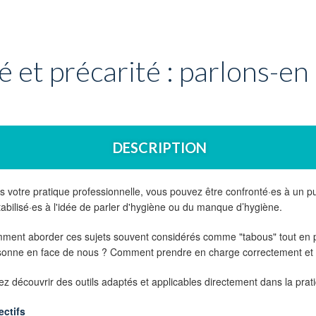
 et précarité : parlons-en 
DESCRIPTION
 votre pratique professionnelle, vous pouvez être confronté·es à un pub
abilisé·es à l'idée de parler d'hygiène ou du manque d’hygiène.
ment aborder ces sujets souvent considérés comme "tabous" tout en pre
sonne en face de nous ? Comment prendre en charge correctement et pl
z découvrir des outils adaptés et applicables directement dans la prat
ectifs