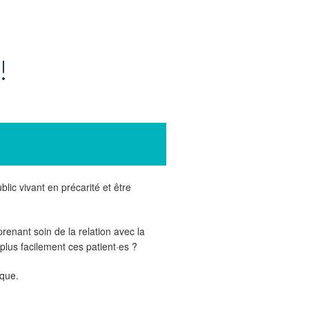
!
lic vivant en précarité et être
nant soin de la relation avec la
us facilement ces patient·es ?
ique.