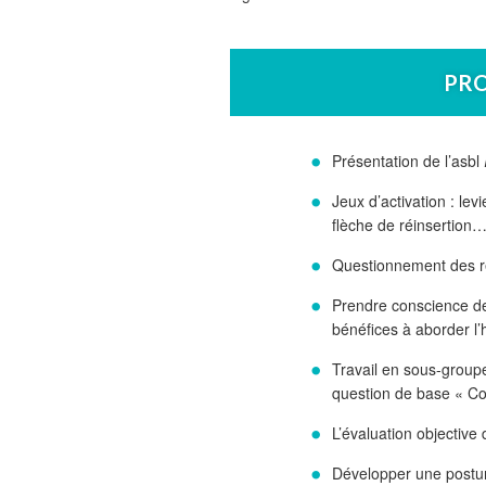
PR
Présentation de l’asbl
Jeux d’activation : levi
flèche de réinsertion
Questionnement des re
Prendre conscience de
bénéfices à aborder l’
Travail en sous-group
question de base « Co
L’évaluation objective
Développer une postur