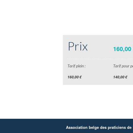
Prix
160,00
Tarif plein :
Tarif pour pa
160,00 €
140,00 €
Association belge des praticiens de l