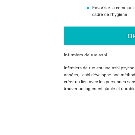
Favoriser la communica
cadre de l’hygiène
O
Infirmiers de rue asbl
Infirmiers de rue est une asbl psycho
années, l’asbl développe une méthodol
créer un lien avec les personnes sans-
trouver un logement stable et durabl