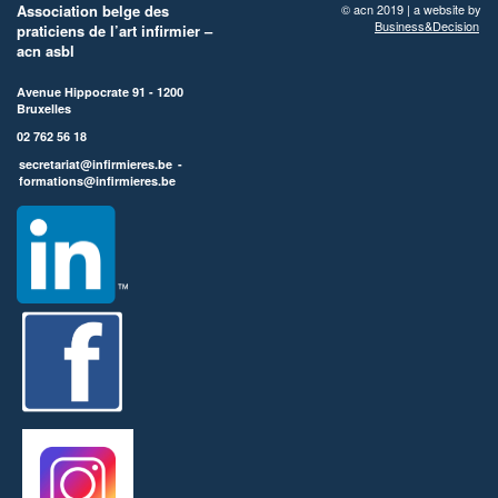
Association belge des
© acn 2019 | a website by
Business&Decision
praticiens de l’art infirmier –
acn asbl
Avenue Hippocrate 91 - 1200
Bruxelles
02 762 56 18
secretariat@infirmieres.be
-
formations@infirmieres.be