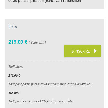
de 30 jours et plus de 5 jours avant l’évènement.
Prix
215,00 €
( Votre prix )
S'INSCRIRE
Tarif plein :
215,00 €
Tarif pour participants travaillant dans une institution affiliée :
160,00 €
Tarif pour les membres ACN/étudiants/retraités :