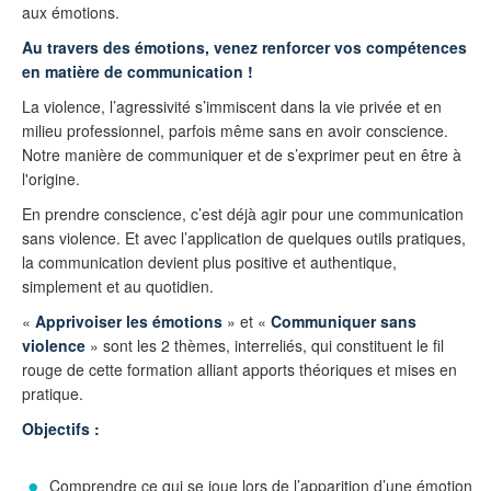
aux émotions.
Au travers des émotions, venez renforcer vos compétences
en matière de communication !
La violence, l’agressivité s’immiscent dans la vie privée et en
milieu professionnel, parfois même sans en avoir conscience.
Notre manière de communiquer et de s’exprimer peut en être à
l'origine.
En prendre conscience, c’est déjà agir pour une communication
sans violence. Et avec l’application de quelques outils pratiques,
la communication devient plus positive et authentique,
simplement et au quotidien.
«
Apprivoiser les émotions
» et «
Communiquer sans
violence
» sont les 2 thèmes, interreliés, qui constituent le fil
rouge de cette formation alliant apports théoriques et mises en
pratique.
Objectifs :
Comprendre ce qui se joue lors de l’apparition d’une émotion