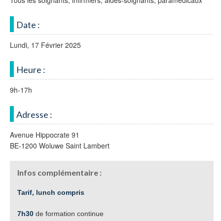
Tous les soignants, infirmiers, aides-soignants, paramédicaux
Date :
Lundi, 17 Février 2025
Heure :
9h-17h
Adresse :
Avenue Hippocrate 91
BE-1200 Woluwe Saint Lambert
Infos complémentaire :
Tarif, lunch compris
7h30
de formation continue