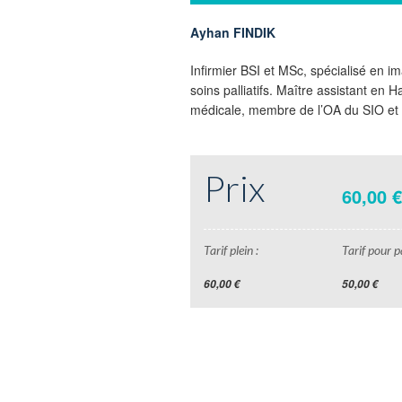
Ayhan FINDIK
Infirmier BSI et MSc, spécialisé en i
soins palliatifs. Maître assistant en 
médicale, membre de l’OA du SIO et
Prix
60,00 
Tarif plein :
Tarif pour pa
60,00 €
50,00 €