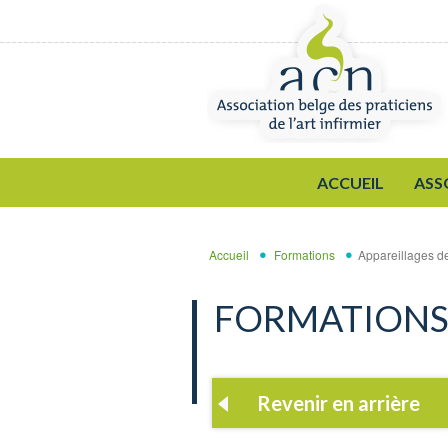
Aller au contenu principal
ACCUEIL
ASS
Accueil
Formations
Appareillages de
FORMATION
Revenir en arrière