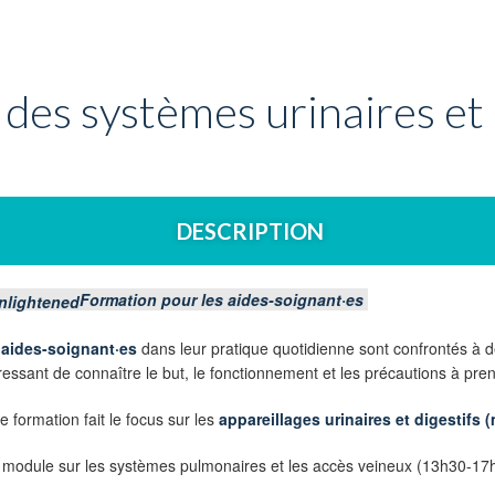
 des systèmes urinaires et 
DESCRIPTION
Formation pour les aides-soignant·es
s
aides-soignant·es
dans leur pratique quotidienne sont confrontés à de
ressant de connaître le but, le fonctionnement et les précautions à pre
e formation fait le focus sur les
appareillages urinaires et digestifs (
n module sur les systèmes pulmonaires et les accès veineux (13h30-17