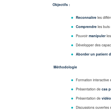
Objectifs :
Reconnaître
les diff
Comprendre
les buts
Pouvoir
manipuler
le
Développer des capac
Aborder un patient d
Méthodologie
Formation interactive e
Présentation de
cas p
Présentation de
vidé
Discussions ouvertes