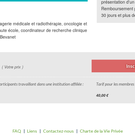
présentation d'un j
Remboursement po
30 jours et plus 
magerie médicale et radiothérapie, oncologie et
Haute école, coordinateur de recherche clinique
 Bevanet
€
Insc
( Votre prix )
rticipants travaillant dans une institution affiliée :
Tarif pour les membres 
40,00 €
FAQ
Liens
Contactez-nous
Charte de la Vie Privée