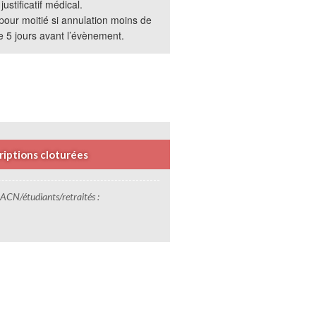
ustificatif médical.
ur moitié si annulation moins de
de 5 jours avant l’évènement.
riptions cloturées
ACN/étudiants/retraités :