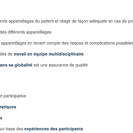
érents appareillages du patient et réagir de façon adéquate en cas de p
 des différents appareillages
s appareillages en tenant compte des risques et complications possible
ités de
travail en équipe multidisciplinaire
ans sa globalité
est une assurance de qualité
t participative
ratiques
os
 sur base des
expériences des participants