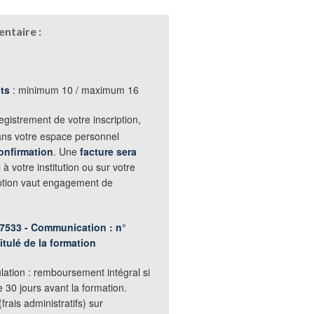
ntaire :
nts
: minimum 10 / maximum 16
egistrement de votre inscription,
ans votre espace personnel
onfirmation
. Une
facture sera
e
à votre institution ou sur votre
iption vaut engagement de
7533 - Communication : n°
itulé de la formation
lation : remboursement intégral si
e 30 jours avant la formation.
rais administratifs) sur