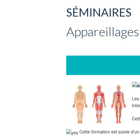
SÉMINAIRES
Appareillages
Le
inté
Cett
Cette formation est suivie d'u