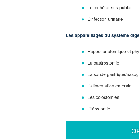
Le cathéter sus-pubien
L’infection urinaire
Les appareillages du système dige
Rappel anatomique et phys
La gastrostomie
La sonde gastrique/nasog
L’alimentation entérale
Les colostomies
L’iléostomie
O