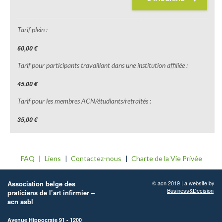
Tarif plein :
60,00 €
Tarif pour participants travaillant dans une institution affiliée :
45,00 €
Tarif pour les membres ACN/étudiants/retraités :
35,00 €
FAQ
Liens
Contactez-nous
Charte de la Vie Privée
Association belge des
© acn 2019 | a website by
Business&Decision
praticiens de l’art infirmier –
acn asbl
Avenue Hippocrate 91 - 1200