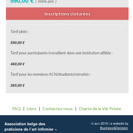
590,00 €
( Votre prix )
Inscriptions cloturées
Tarif plein :
590,00 €
Tarif pour participants travaillant dans une institution affiliée :
460,00 €
Tarif pour les membres ACN/étudiants/retraités :
365,00 €
FAQ
Liens
Contactez-nous
Charte de la Vie Privée
Association belge des
© acn 2019 | a website by
Business&Decision
praticiens de l’art infirmier –