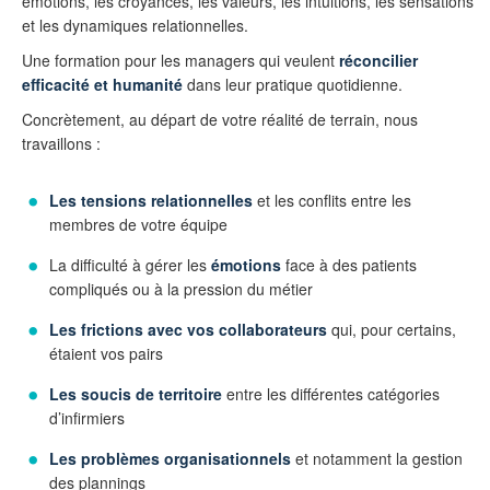
émotions, les croyances, les valeurs, les intuitions, les sensations
et les dynamiques relationnelles.
Une formation pour les managers qui veulent
réconcilier
efficacité et humanité
dans leur pratique quotidienne.
Concrètement, au départ de votre réalité de terrain, nous
travaillons :
Les tensions relationnelles
et les conflits entre les
membres de votre équipe
La difficulté à gérer les
émotions
face à des patients
compliqués ou à la pression du métier
Les frictions avec vos collaborateurs
qui, pour certains,
étaient vos pairs
Les soucis de territoire
entre les différentes catégories
d’infirmiers
Les problèmes organisationnels
et notamment la gestion
des plannings