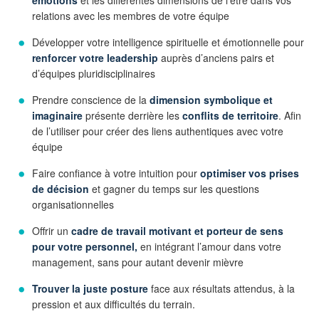
émotions
et les différentes dimensions de l’être dans vos
relations avec les membres de votre équipe
Développer votre intelligence spirituelle et émotionnelle pour
renforcer votre leadership
auprès d’anciens pairs et
d’équipes pluridisciplinaires
Prendre conscience de la
dimension symbolique et
imaginaire
présente derrière les
conflits de territoire
. Afin
de l’utiliser pour créer des liens authentiques avec votre
équipe
Faire confiance à votre intuition pour
optimiser vos prises
de décision
et gagner du temps sur les questions
organisationnelles
Offrir un
cadre de travail motivant et porteur de sens
pour
votre personnel,
en intégrant l’amour dans votre
management, sans pour autant devenir mièvre
Trouver la juste posture
face aux résultats attendus, à la
pression et aux difficultés du terrain.