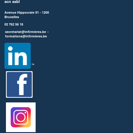
acn asbl
Avenue Hippocrate 91 - 1200
Bruxelles
02 762 56 18
secretariat@infirmieres.be
-
formations@infirmieres.be