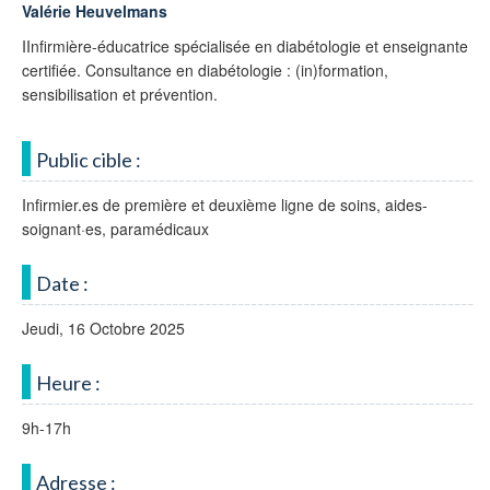
Valérie Heuvelmans
IInfirmière-éducatrice spécialisée en diabétologie et enseignante
certifiée. Consultance en diabétologie : (in)formation,
sensibilisation et prévention.
Public cible :
Infirmier.es de première et deuxième ligne de soins, aides-
soignant·es, paramédicaux
Date :
Jeudi, 16 Octobre 2025
Heure :
9h-17h
Adresse :