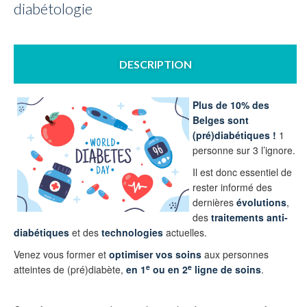
diabétologie
DESCRIPTION
Plus de 10% des
Belges sont
(pré)diabétiques !
1
personne sur 3 l’ignore.
Il est donc essentiel de
rester informé des
dernières
évolutions
,
des
traitements anti-
diabétiques
et des
technologies
actuelles.
Venez vous former et
optimiser vos soins
aux personnes
e
e
atteintes de (pré)diabète,
en 1
ou en 2
ligne de soins
.