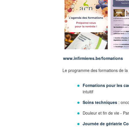
www.infirmieres.be/formations
Le programme des formations de la r
Formations pour les ca
intuitif
Soins techniques
: onco
Douleur et fin de vie - Pa
Journée de gériatrie C