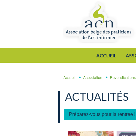
Aller au contenu principal
ACCUEIL
ASS
Accueil
Association
Revendications
ACTUALITÉS
Préparez-vous pour la rentrée !