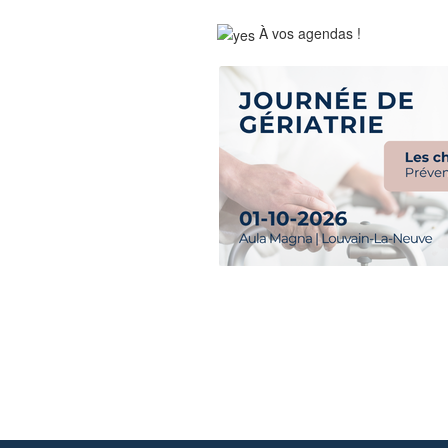
​ À vos agendas !