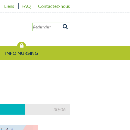
Liens
FAQ
Contactez-nous
INFO NURSING
30/06