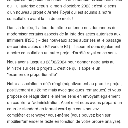
qu'il lui autorise depuis le mois d'octobre 2023 : c'est le sens
d'un nouveau projet d'Arrêté Royal qui est soumis à notre
consultation avant la fin de ce mois !
Dans la foulée, il a tout de même entendu nos demandes de
moderniser certains aspects de la liste des actes autorisés aux
infirmiers IRSG ( = des nouveaux actes autorisés et le passage
de certains actes du B2 vers le B1) : il soumet donc également
à notre consultation un autre projet d'arrêté royal en ce sens.
Nous avons jusqu'au 28/02/2024 pour donner notre avis au
Ministre sur ces 2 projets... c'est ce qui s'appelle un
"examen de proportionalité".
Notre association a déjà réagi (négativement au premier projet,
positivement au 2ème mais avec quelques remarques) et vous
propose de réagir dans le même sens en envoyant également
un courrier à l'administration. A cet effet nous avons préparé un
courrier standard en format word que vous pouvez
compléter et renvoyer vous-même (vous pouvez bien sûr
modifier/amender le texte en fonction de votre propre analyse).