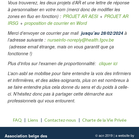
Vous trouverez, les deux projets d’AR et une lettre de réponse
à personnaliser en votre nom (merci donc de modifier les
zones en fluo en fonction) :
PROJET AR AESI
+
PROJET AR
IRSG
+
proposition de courrier en Word
Merci d’envoyer ce courrier par mail
jusqu’au 28/02/2024
à
l’adresse suivante :
nurseinfo-noreply@health.fgov.be
(adresse email étrange, mais on vous garantit que ça
fonctionne !)
Plus d'infos sur l'examen de proportionnalité:
cliquer ici
L’acn-asbl se mobilise pour faire entendre la voix des infirmiers
et infirmières, et des aides-soignants, plus on est nombreux à
se faire entendre plus cela donne du sens et du poids à celle-
ci. N’hésitez donc pas à partager cette démarche aux
professionnels qui vous entourent.
FAQ
Liens
Contactez-nous
Charte de la Vie Privée
Association belge des
© acn 2019 | a website by