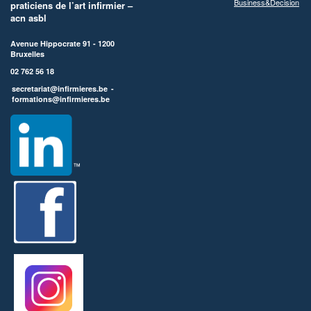
Business&Decision
praticiens de l’art infirmier –
acn asbl
Avenue Hippocrate 91 - 1200
Bruxelles
02 762 56 18
secretariat@infirmieres.be
-
formations@infirmieres.be